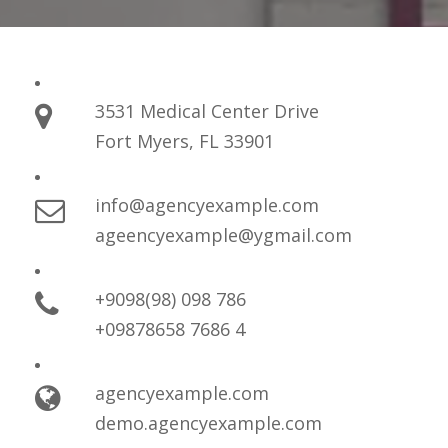
3531 Medical Center Drive
Fort Myers, FL 33901
info@agencyexample.com
ageencyexample@ygmail.com
+9098(98) 098 786
+09878658 7686 4
agencyexample.com
demo.agencyexample.com